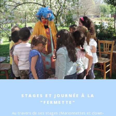
STAGES ET JOURNÉE À LA
"FERMETTE"
Au travers de ses stages (Marionnettes et clown-