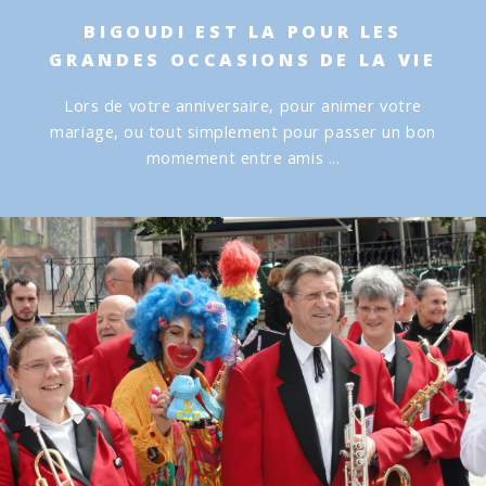
BIGOUDI EST LA POUR LES
GRANDES OCCASIONS DE LA VIE
Lors de votre anniversaire, pour animer votre
mariage, ou tout simplement pour passer un bon
momement entre amis ...