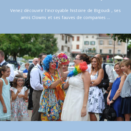
Venez découvrir l'incroyable histoire de Bigoudi , ses
amis Clowns et ses fauves de companies ...