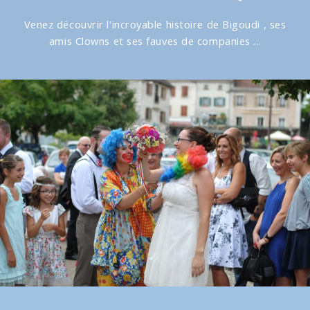
Venez découvrir l'incroyable histoire de Bigoudi , ses
amis Clowns et ses fauves de companies ...