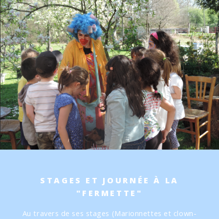
STAGES ET JOURNÉE À LA
"FERMETTE"
Au travers de ses stages (Marionnettes et clown-