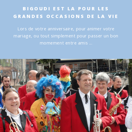
BIGOUDI EST LA POUR LES
GRANDES OCCASIONS DE LA VIE
Lors de votre anniversaire, pour animer votre
mariage, ou tout simplement pour passer un bon
momement entre amis ...